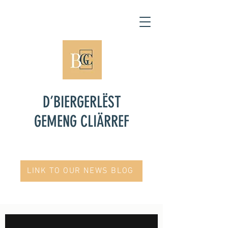
D’BIERGERLËST
GEMENG CLIÄRREF
LINK TO OUR NEWS BLOG