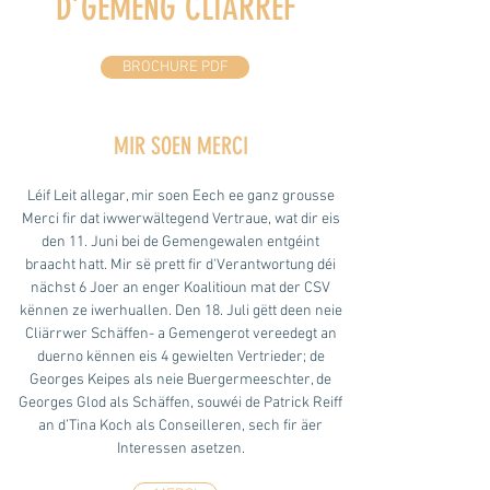
D’GEMENG CLIÄRREF
BROCHURE PDF
MIR SOEN MERCI
Léif Leit allegar, mir soen Eech ee ganz grousse
Merci fir dat iwwerwältegend Vertraue, wat dir eis
den 11. Juni bei de Gemengewalen entgéint
braacht hatt. Mir së prett fir d'Verantwortung déi
nächst 6 Joer an enger Koalitioun mat der CSV
kënnen ze iwerhuallen. Den 18. Juli gëtt deen neie
Cliärrwer Schäffen- a Gemengerot vereedegt an
duerno kënnen eis 4 gewielten Vertrieder; de
Georges Keipes als neie Buergermeeschter, de
Georges Glod als Schäffen, souwéi de Patrick Reiff
an d’Tina Koch als Conseilleren, sech fir äer
Interessen asetzen.